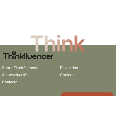
Sobre Thinkfluencer
Privacidad
Autoevaluación
Cookies
Contacto
Libro Influencia
>
>
Responsable